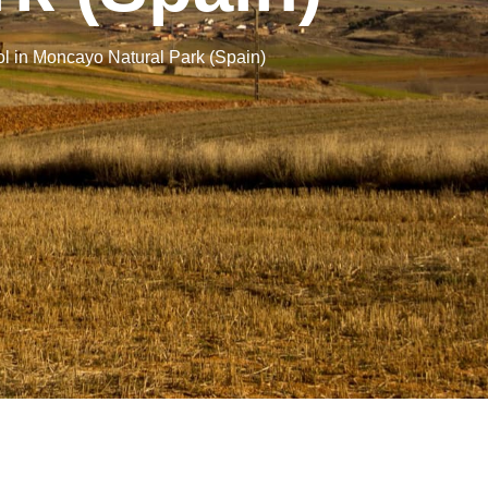
ool in Moncayo Natural Park (Spain)