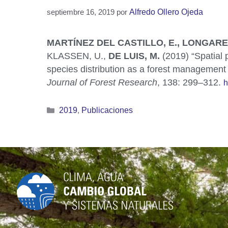
septiembre 16, 2019
por
Alfredo Ollero Ojeda
MARTÍNEZ DEL CASTILLO, E., LONGARES
KLASSEN, U.,
DE LUIS, M.
(2019) “Spatial 
species distribution as a forest management
Journal of Forest Research
, 138: 299–312.
h
2019
,
Publicaciones