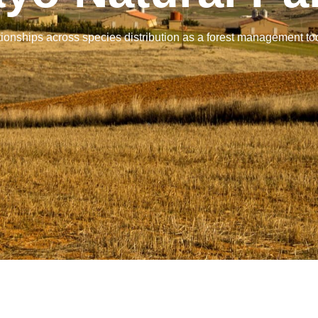
ationships across species distribution as a forest management t