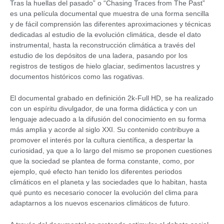
Tras la huellas del pasado” o “Chasing Traces from The Past”
es una película documental que muestra de una forma sencilla
y de fácil comprensión las diferentes aproximaciones y técnicas
dedicadas al estudio de la evolución climática, desde el dato
instrumental, hasta la reconstrucción climática a través del
estudio de los depósitos de una ladera, pasando por los
registros de testigos de hielo glaciar, sedimentos lacustres y
documentos históricos como las rogativas.
El documental grabado en definición 2k-Full HD, se ha realizado
con un espíritu divulgador, de una forma didáctica y con un
lenguaje adecuado a la difusión del conocimiento en su forma
más amplia y acorde al siglo XXI. Su contenido contribuye a
promover el interés por la cultura científica, a despertar la
curiosidad, ya que a lo largo del mismo se proponen cuestiones
que la sociedad se plantea de forma constante, como, por
ejemplo, qué efecto han tenido los diferentes periodos
climáticos en el planeta y las sociedades que lo habitan, hasta
qué punto es necesario conocer la evolución del clima para
adaptarnos a los nuevos escenarios climáticos de futuro.