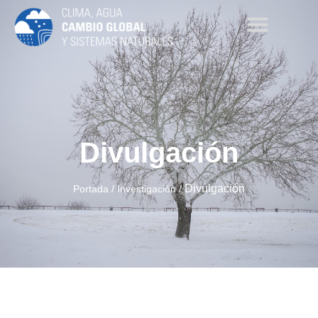
Divulgación
Divulgación
Portada
/
Investigación
/