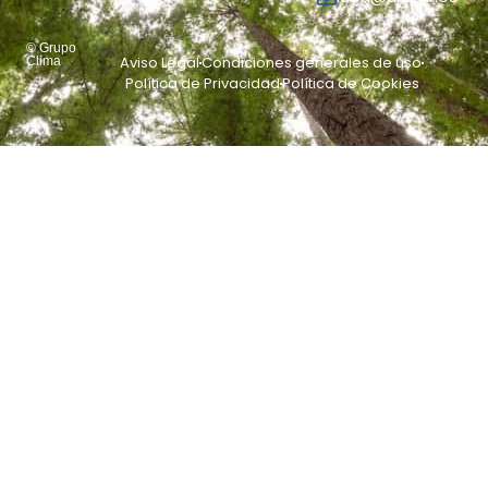
© Grupo
Aviso Legal
Condiciones generales de uso
Clima
Política de Privacidad
Política de Cookies