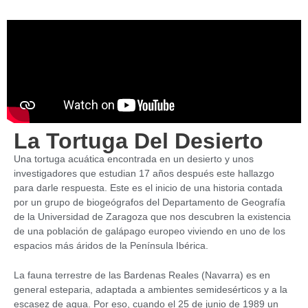
La Tortuga Del Desierto
Una tortuga acuática encontrada en un desierto y unos
investigadores que estudian 17 años después este hallazgo
para darle respuesta. Este es el inicio de una historia contada
por un grupo de biogeógrafos del Departamento de Geografía
de la Universidad de Zaragoza que nos descubren la existencia
de una población de galápago europeo viviendo en uno de los
espacios más áridos de la Península Ibérica.
La fauna terrestre de las Bardenas Reales (Navarra) es en
general esteparia, adaptada a ambientes semidesérticos y a la
escasez de agua. Por eso, cuando el 25 de junio de 1989 un