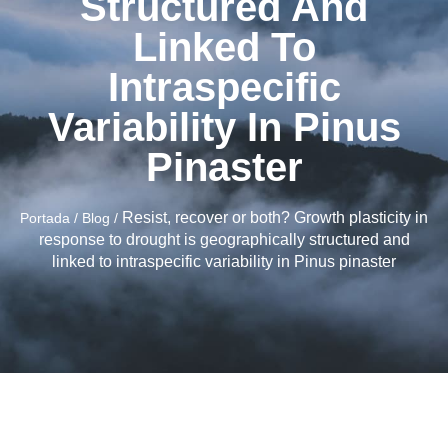
Structured And
Linked To
Intraspecific
Variability In Pinus
Pinaster
Resist, recover or both? Growth plasticity in
Portada
/
Blog
/
response to drought is geographically structured and
linked to intraspecific variability in Pinus pinaster