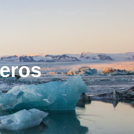
ios
Docencia
Noticias
Contacto
eros