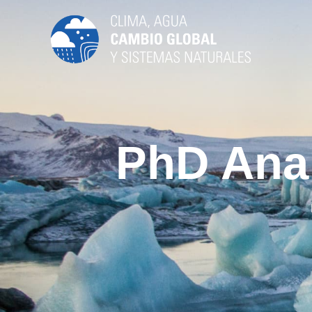
PhD Ana 