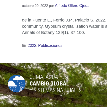
octubre 20, 2022
por
Alfredo Ollero Ojeda
de la Puente L., Ferrio J.P., Palacio S. 202
community. Gypsum crystallization water is a
Annals of Botany 129(1), 87-100.
2022
,
Publicaciones