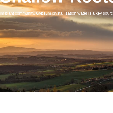
m plant community. Gypsum crystallization water is a key source