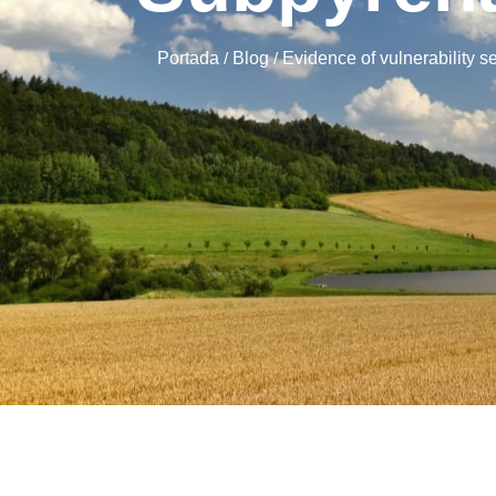
Portada
/
Blog
/
Evidence of vulnerability 