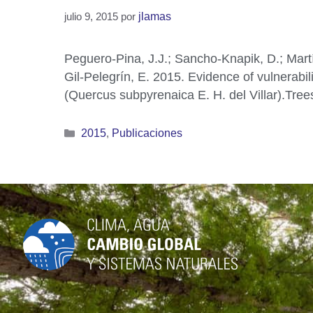
julio 9, 2015
por
jlamas
Peguero-Pina, J.J.; Sancho-Knapik, D.; Martín
Gil-Pelegrín, E. 2015. Evidence of vulnerabi
(Quercus subpyrenaica E. H. del Villar).Tree
2015
,
Publicaciones