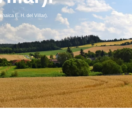
aica E. H. del Villar).